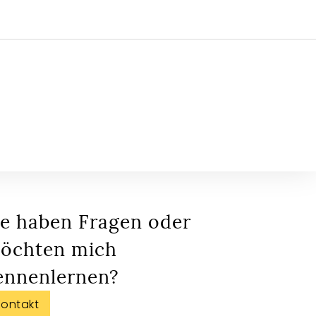
ie haben Fragen oder
öchten mich
ennenlernen?
Kontakt