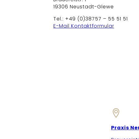
19306 Neustadt-Glewe
Tel.: +49 (0)38757 – 55 51 51
E-Mail Kontaktformular
Praxis N