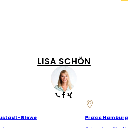
LISA SCHÖN
eustadt-Glewe
Praxis Hambur