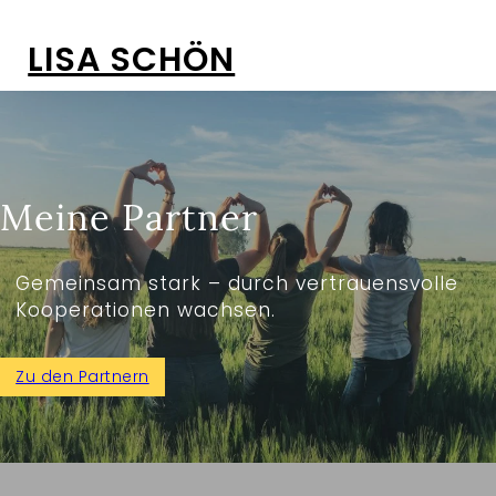
LISA SCHÖN
Meine Partner
Gemeinsam stark – durch vertrauensvolle
Kooperationen wachsen.
Zu den Partnern