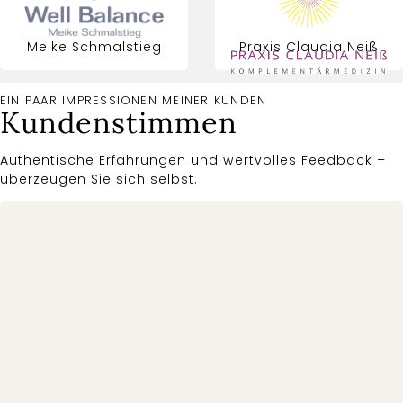
Meike Schmalstieg
Praxis Claudia Neiß
EIN PAAR IMPRESSIONEN MEINER KUNDEN
Kundenstimmen
Authentische Erfahrungen und wertvolles Feedback –
überzeugen Sie sich selbst.
Zuverlässig,
gleichbleibend hohe
Qualität – mit Schmerzen
und
Bewegungseinschränkung
Seit 2010 we
hin, ohne wieder raus aus
ich von Lisa